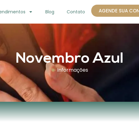
AGENDE SUA CO
endimentos
Blog
Contato
Novembro Azul
Informações