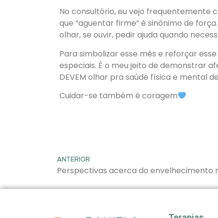
No consultório, eu vejo frequentemente
que “aguentar firme” é sinônimo de forç
olhar, se ouvir, pedir ajuda quando necess
Para simbolizar esse mês e reforçar ess
especiais. É o meu jeito de demonstrar
DEVEM olhar pra saúde física e mental de
Cuidar-se também é coragem
ANTERIOR
Terapias