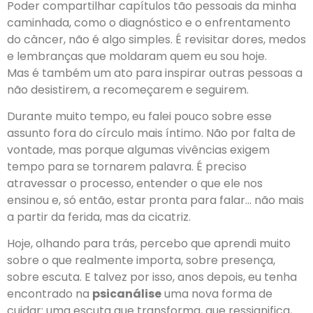
Poder compartilhar capítulos tão pessoais da minha
caminhada, como o diagnóstico e o enfrentamento
do câncer, não é algo simples. É revisitar dores, medos
e lembranças que moldaram quem eu sou hoje.
Mas é também um ato para inspirar outras pessoas a
não desistirem, a recomeçarem e seguirem.
Durante muito tempo, eu falei pouco sobre esse
assunto fora do círculo mais íntimo. Não por falta de
vontade, mas porque algumas vivências exigem
tempo para se tornarem palavra. É preciso
atravessar o processo, entender o que ele nos
ensinou e, só então, estar pronta para falar… não mais
a partir da ferida, mas da cicatriz.
Hoje, olhando para trás, percebo que aprendi muito
sobre o que realmente importa, sobre presença,
sobre escuta. E talvez por isso, anos depois, eu tenha
encontrado na
psicanálise
uma nova forma de
cuidar: uma escuta que transforma, que ressignifica,