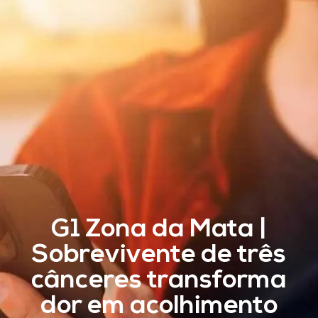
G1 Zona da Mata |
Sobrevivente de três
cânceres transforma
dor em acolhimento